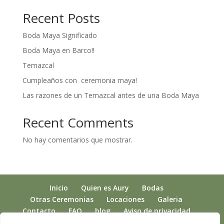
Recent Posts
Boda Maya Significado
Boda Maya en Barco!!
Temazcal
Cumpleaños con ceremonia maya!
Las razones de un Temazcal antes de una Boda Maya
Recent Comments
No hay comentarios que mostrar.
Inicio
Quien es Aury
Bodas
Otras Ceremonias
Locaciones
Galeria
Contacto
FAQ
blog
Aviso de privacidad